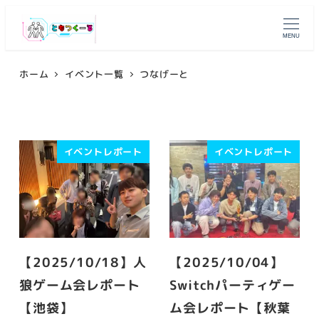
メ
イ
MENU
ン
コ
ホーム
イベント一覧
つなげーと
ン
テ
ン
イベントレポート
イベントレポート
ツ
へ
移
動
【2025/10/18】人
【2025/10/04】
狼ゲーム会レポート
Switchパーティゲー
【池袋】
ム会レポート【秋葉