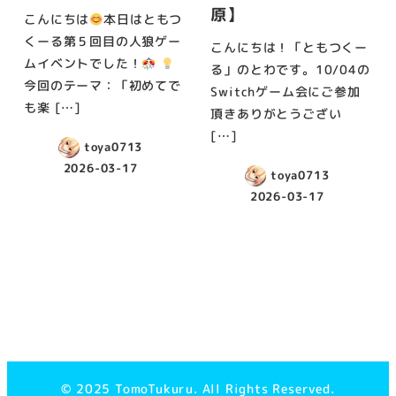
原】
こんにちは
本日はともつ
くーる第５回目の人狼ゲー
こんにちは！「ともつくー
ムイベントでした！
る」のとわです。10/04の
今回のテーマ：「初めてで
Switchゲーム会にご参加
も楽 […]
頂きありがとうござい
[…]
toya0713
2026-03-17
toya0713
投稿日
2026-03-17
投稿日
© 2025 TomoTukuru. All Rights Reserved.