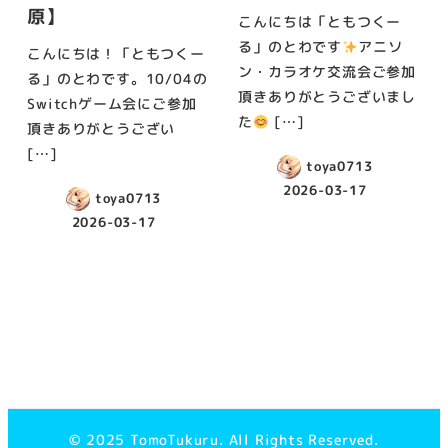
原】
こんにちは「ともつくー
る」のとわです
️
アニソ
こんにちは！「ともつくー
ン・カラオケ交流会ご参加
る」のとわです。10/04の
頂きありがとうございまし
Switchゲーム会にご参加
た
[…]
頂きありがとうござい
[…]
toya0713
2026-03-17
toya0713
投稿日
2026-03-17
投稿日
© 2025 TomoTukuru. All Rights Reserved.