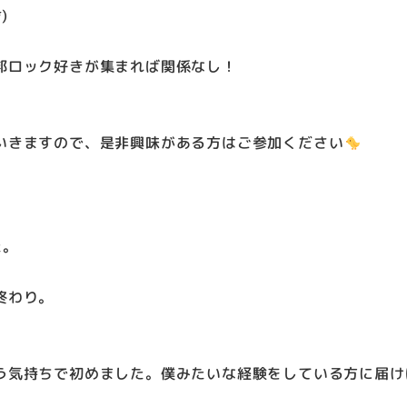
)
邦ロック好きが集まれば関係なし！
いきますので、是非興味がある方はご参加ください
た。
終わり。
う気持ちで初めました。僕みたいな経験をしている方に届け