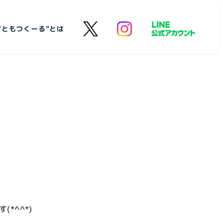
“ともつくーる”とは
*^^*)