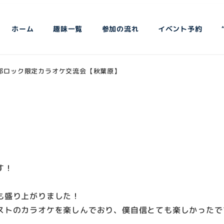
ホーム
趣味一覧
参加の流れ
イベント予約
2】邦ロック限定カラオケ交流会【秋葉原】
す！
も盛り上がりました！
トのカラオケを楽しんでおり、僕自信とても楽しかったです(