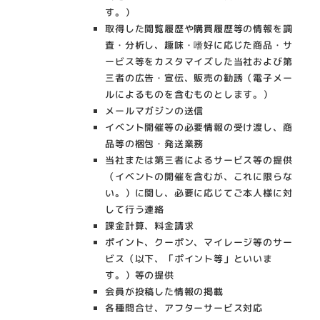
す。）
取得した閲覧履歴や購買履歴等の情報を調
査・分析し、趣味・嗜好に応じた商品・サ
ービス等をカスタマイズした当社および第
三者の広告・宣伝、販売の勧誘（電子メー
ルによるものを含むものとします。）
メールマガジンの送信
イベント開催等の必要情報の受け渡し、商
品等の梱包・発送業務
当社または第三者によるサービス等の提供
（イベントの開催を含むが、これに限らな
い。）に関し、必要に応じてご本人様に対
して行う連絡
課金計算、料金請求
ポイント、クーポン、マイレージ等のサー
ビス（以下、「ポイント等」といいま
す。）等の提供
会員が投稿した情報の掲載
各種問合せ、アフターサービス対応