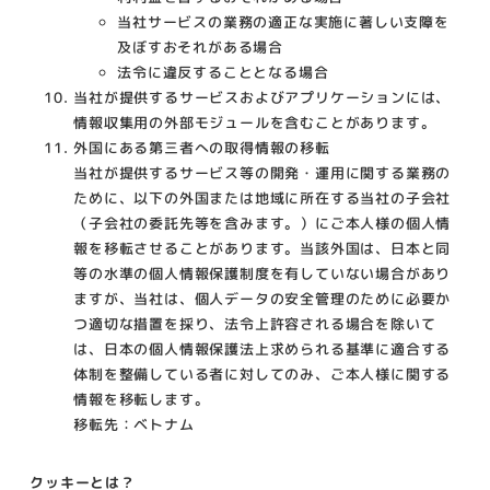
当社サービスの業務の適正な実施に著しい支障を
及ぼすおそれがある場合
法令に違反することとなる場合
当社が提供するサービスおよびアプリケーションには、
情報収集用の外部モジュールを含むことがあります。
外国にある第三者への取得情報の移転
当社が提供するサービス等の開発・運用に関する業務の
ために、以下の外国または地域に所在する当社の子会社
（子会社の委託先等を含みます。）にご本人様の個人情
報を移転させることがあります。当該外国は、日本と同
等の水準の個人情報保護制度を有していない場合があり
ますが、当社は、個人データの安全管理のために必要か
つ適切な措置を採り、法令上許容される場合を除いて
は、日本の個人情報保護法上求められる基準に適合する
体制を整備している者に対してのみ、ご本人様に関する
情報を移転します。
移転先：ベトナム
クッキーとは？