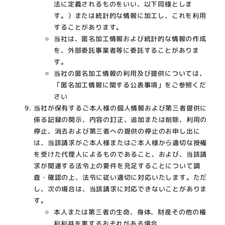
法に定義されるものをいい、以下同様としま
す。）または統計的な情報に加工し、これを利用
することがあります。
当社は、匿名加工情報および統計的な情報の作成
を、外部委託事業者等に委託することがありま
す。
当社の匿名加工情報の利用及び提供については、
「匿名加工情報に関する公表事項」をご参照くだ
さい
当社が保有するご本人様の個人情報および第三者提供に
係る記録の開示、内容の訂正、追加または削除、利用の
停止、消去および第三者への提供の停止のお申し出に
は、当該請求がご本人様またはご本人様から適切な授権
を受けた代理人によるものであること、および、当該請
求が関連する法令上の要件を充足することについて調
査・確認の上、法令に従い適切に対応いたします。ただ
し、次の場合は、当該請求に対応できないことがありま
す。
本人または第三者の生命、身体、財産その他の権
利利益を害するおそれがある場合