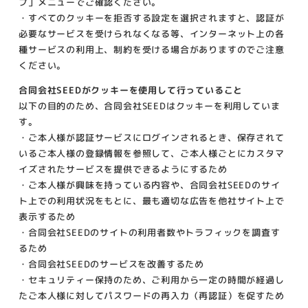
プ」メニューでご確認ください。
・すべてのクッキーを拒否する設定を選択されますと、認証が
必要なサービスを受けられなくなる等、インターネット上の各
種サービスの利用上、制約を受ける場合がありますのでご注意
ください。
合同会社SEEDがクッキーを使用して行っていること
以下の目的のため、合同会社SEEDはクッキーを利用していま
す。
・ご本人様が認証サービスにログインされるとき、保存されて
いるご本人様の登録情報を参照して、ご本人様ごとにカスタマ
イズされたサービスを提供できるようにするため
・ご本人様が興味を持っている内容や、合同会社SEEDのサイ
ト上での利用状況をもとに、最も適切な広告を他社サイト上で
表示するため
・合同会社SEEDのサイトの利用者数やトラフィックを調査す
るため
・合同会社SEEDのサービスを改善するため
・セキュリティー保持のため、ご利用から一定の時間が経過し
たご本人様に対してパスワードの再入力（再認証）を促すため