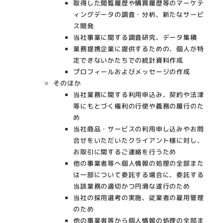
取得した閲覧履歴や購買履歴等のマーケテ
ィングデータの調査・分析、新たなサービ
ス開発
当社事業に関する調査研究、データ集積
業務提携企業に提供するための、個人が特
定できないかたちでの統計資料作成
プロフィールおよびメッセージの作成
そのほか
当社業務に関する利用申込み、契約や法津
等にもとづく権利の行使や義務の履行のた
め
当社商品・サービスの利用申し込みやお問
合せをいただいたクライアント様に対し、
お取引に関するご連絡を行うため
他の事業者等へ個人情報の処理の全部また
は一部について委託する場合に、委託する
当該業務の適切かつ円滑な遂行のため
当社の採用選考の実施、従業者の雇用管理
のため
他の事業者等から個人情報の処理の全部ま