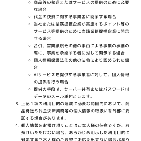
商品等の発送またはサービスの提供のために必要
な場合
代金の決済に関する事業者に開示する場合
当社または業務提携企業が実施するポイント等の
サービス等提供のために当該業務提携企業に開示
する場合
合併、営業譲渡その他の事由による事業の承継の
際に、事業を承継する者に対して開示する場合
個人情報保護法その他の法令により認められた場
合
AIサービスを提供する事業者に対して、個人情報
の提供を行う場合
提供の手段は、サーバー共有またはパスワード付
データのメール添付とします。
上記１項の利用目的の達成に必要な範囲内において、商
品発送や代金決済業務等の個人情報の取扱いを外部に委
託する場合があります。
個人情報をお預け頂くことはご本人様の任意ですが、お
預けいただけない場合、あらかじめ明示した利用目的に
対応するご本人様のご要望にお応え出来ない場合があり