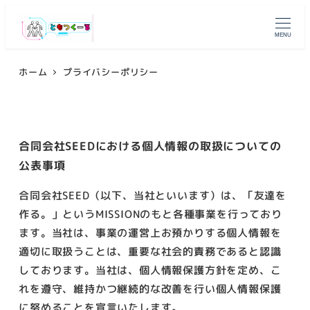
メ
イ
MENU
ン
コ
ホーム
プライバシーポリシー
ン
テ
ン
合同会社SEEDにおける個人情報の取扱についての
ツ
公表事項
へ
移
合同会社SEED（以下、当社といいます）は、「友達を
動
作る。」というMISSIONのもと各種事業を行っており
ます。当社は、事業の運営上お預かりする個人情報を
適切に取扱うことは、重要な社会的責務であると認識
しております。当社は、個人情報保護方針を定め、こ
れを遵守、維持かつ継続的な改善を行い個人情報保護
に努めることを宣言いたします。